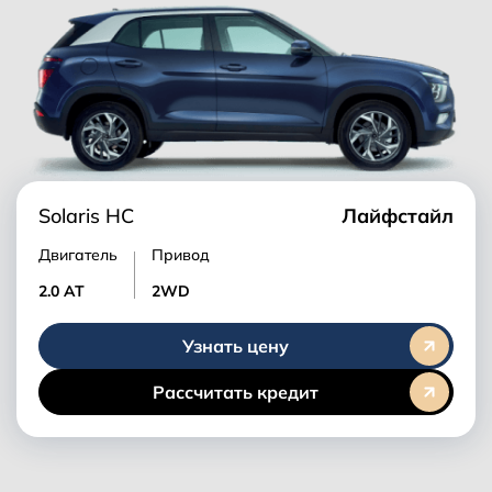
Solaris HC
Лайфстайл
Двигатель
Привод
2.0 AT
2WD
Узнать цену
Рассчитать кредит