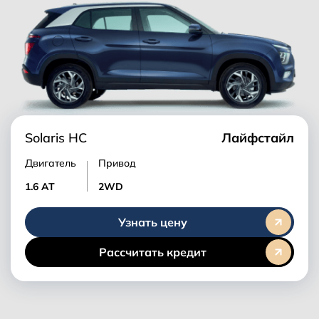
Solaris HC
Лайфстайл
Двигатель
Привод
1.6 AT
2WD
Узнать цену
Рассчитать кредит