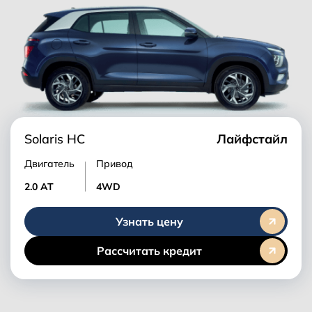
Solaris HC
Лайфстайл
Двигатель
Привод
2.0 AT
4WD
Узнать цену
Рассчитать кредит